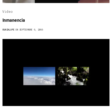
Video
Inmanencia
GUADALUPE
ON SEPTIEMBRE 6, 2016